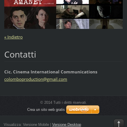
« Indietro
Contatti
Cic. Cinema International Communications
colombop
roductio
n@gmail.
com
© 2014 Tutti i diritti riservati.
Crea un sito web gratis
Visualizza:
Versione Mobile
|
Versione Desktop