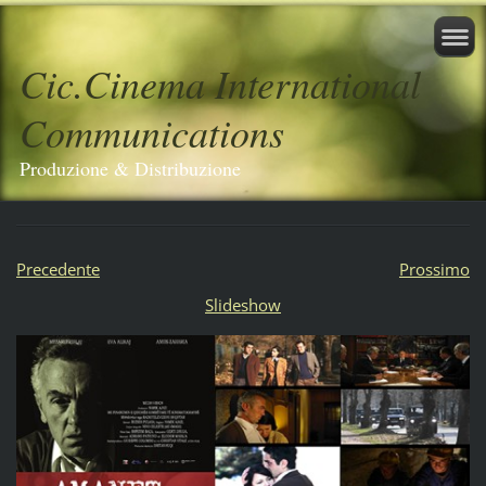
Cic.Cinema International
Communications
Produzione & Distribuzione
Precedente
Prossimo
Slideshow