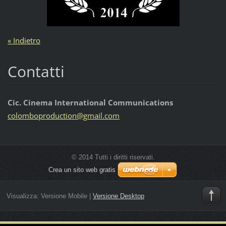
« Indietro
Contatti
Cic. Cinema International Communications
colombop
roductio
n@gmail.
com
© 2014 Tutti i diritti riservati.
Crea un sito web gratis
Visualizza:
Versione Mobile
|
Versione Desktop