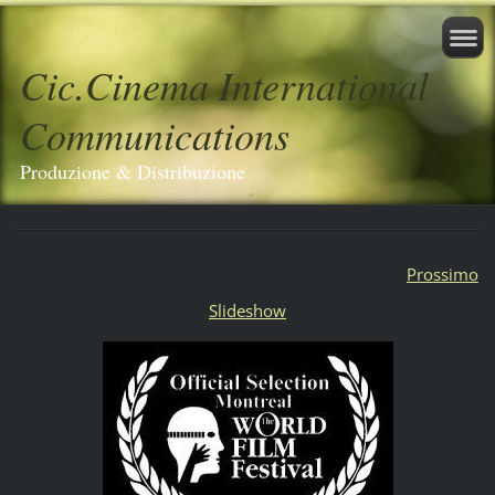
Cic.Cinema International
Communications
Produzione & Distribuzione
Prossimo
Slideshow